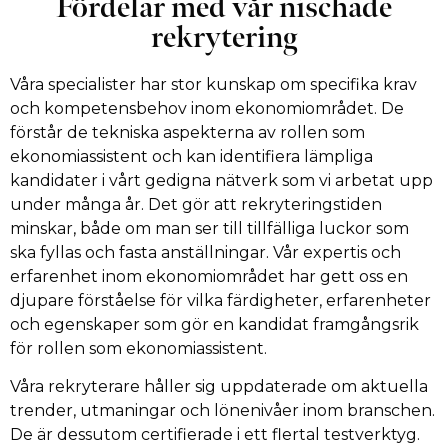
Fördelar med vår nischade
rekrytering
Våra specialister har stor kunskap om specifika krav
och kompetensbehov inom ekonomiområdet. De
förstår de tekniska aspekterna av rollen som
ekonomiassistent och kan identifiera lämpliga
kandidater i vårt gedigna nätverk som vi arbetat upp
under många år. Det gör att rekryteringstiden
minskar, både om man ser till tillfälliga luckor som
ska fyllas och fasta anställningar. Vår expertis och
erfarenhet inom ekonomiområdet har gett oss en
djupare förståelse för vilka färdigheter, erfarenheter
och egenskaper som gör en kandidat framgångsrik
för rollen som ekonomiassistent.
Våra rekryterare håller sig uppdaterade om aktuella
trender, utmaningar och lönenivåer inom branschen.
De är dessutom certifierade i ett flertal testverktyg.