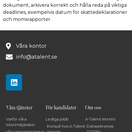
dokument, arkivera korrekt och hålla reda på viktiga
deadlines, exempelvis datum för skattedeklarationer
och momsrapporter.
Våra kontor
info@atalent.se
Våra tjänster
För kandidater
Om oss
Varför våra
Lediga jobb
A-Talent Interim
interimstjänster
Konsult hos A-Talent
Datasekretess
Våra interimstjänster
Interim
(GDPR)