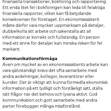
finansiella transaktioner, bokföring och rapportering.
Ett enda litet fel i bokföringen kan leda till felaktiga
finansiella rapporter, vilket kan få betydande
konsekvenser för företaget. En ekonomiassistent
måste därför vara mycket uppmärksam på detaljer,
dubbelkolla sitt arbete och säkerställa att all
information är korrekt och fullständig. En person
med ett sinne för detaljer kan minska risken för fel
markant.
Kommunikationsförmåga
Även om mycket av en ekonomiassistents arbete kan
vara självständigt krävs det ofta samarbete med
andra avdelningar, kollegor, leverantörer eller
kunder. Det är viktigt att kunna förmedla ekonomisk
information på ett tydligt och förståeligt sätt, ställa
rätt frågor när det behövs och lyssna aktivt. God
kommunikation och gott samarbete med andra
parter förebygger många missförstånd.