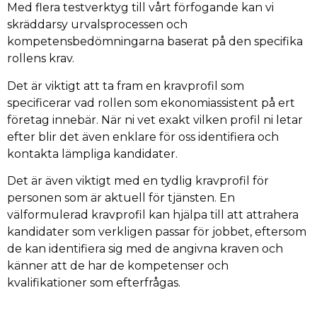
Med flera testverktyg till vårt förfogande kan vi
skräddarsy urvalsprocessen och
kompetensbedömningarna baserat på den specifika
rollens krav.
Det är viktigt att ta fram en kravprofil som
specificerar vad rollen som ekonomiassistent på ert
företag innebär. När ni vet exakt vilken profil ni letar
efter blir det även enklare för oss identifiera och
kontakta lämpliga kandidater.
Det är även viktigt med en tydlig kravprofil för
personen som är aktuell för tjänsten. En
välformulerad kravprofil kan hjälpa till att attrahera
kandidater som verkligen passar för jobbet, eftersom
de kan identifiera sig med de angivna kraven och
känner att de har de kompetenser och
kvalifikationer som efterfrågas.