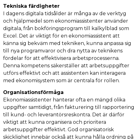
Tekniska färdigheter
I dagens digitala tidsålder är många av de verktyg
och hjälpmedel som ekonomiassistenter använder
digitala, från bokföringsprogram till kalkylblad som
Excel. Det är viktigt för en ekonomiassistent att
känna sig bekväm med tekniken, kunna anpassa sig
till nya programvaror och dra nytta av teknikens
fördelar för att effektivisera arbetsprocesserna.
Denna kompetens säkerställer att arbetsuppgifter
utförs effektivt och att assistenten kan interagera
med ekonomisystem som är centrala för rollen.
Organisationsförmåga
Ekonomiassistenter hanterar ofta en mängd olika
uppgifter samtidigt, från fakturering till rapportering
till kund- och leverantörsreskontra. Det är därför
viktigt att kunna organisera och prioritera
arbetsuppgifter effektivt. God organisatorisk
skicklighet innebär också att kunna hålla ordning på