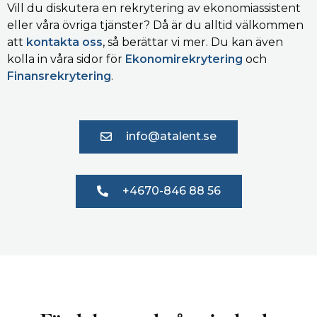
Vill du diskutera en rekrytering av ekonomiassistent
eller våra övriga tjänster? Då är du alltid välkommen
att
kontakta oss
, så berättar vi mer. Du kan även
kolla in våra sidor för
Ekonomirekrytering
och
Finansrekrytering
.
info@atalent.se
+4670-846 88 56