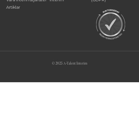
Artiklar
© 2025 A-Talent Interim