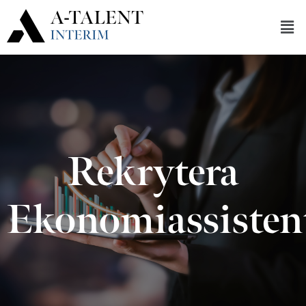
Rekrytera
Ekonomiassisten