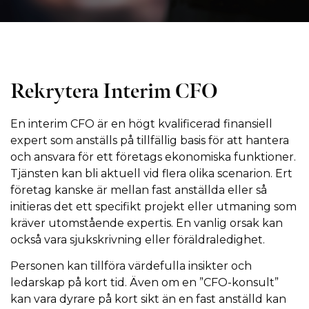
Rekrytera Interim CFO
En interim CFO är en högt kvalificerad finansiell
expert som anställs på tillfällig basis för att hantera
och ansvara för ett företags ekonomiska funktioner.
Tjänsten kan bli aktuell vid flera olika scenarion. Ert
företag kanske är mellan fast anställda eller så
initieras det ett specifikt projekt eller utmaning som
kräver utomstående expertis. En vanlig orsak kan
också vara sjukskrivning eller föräldraledighet.
Personen kan tillföra värdefulla insikter och
ledarskap på kort tid. Även om en ”CFO-konsult”
kan vara dyrare på kort sikt än en fast anställd kan