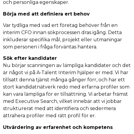
och personliga egenskaper.
Börja med att definiera ert behov
Var tydliga med vad ert företag behöver från en
interim CFO innan sökprocessen dras igång. Detta
inkluderar specifika mål, projekt eller utmaningar
som personen i fråga förväntas hantera.
Sök efter kandidater
Nu börjar scanningen av lämpliga kandidater och det
är något vi på A-Talent Interim hjälper er med. Vi har
tillsatt denna tjänst många gånger förr, och har ett
stort kandidatnätverk redo med erfarna profiler som
kan vara lämpliga för er tillsättning. Vi arbetar främst
med Executive Search, vilket innebär att vi jobbar
strukturerat med att identifiera och sedermera
attrahera profiler med rätt profil för er.
Utvärdering av erfarenhet och kompetens