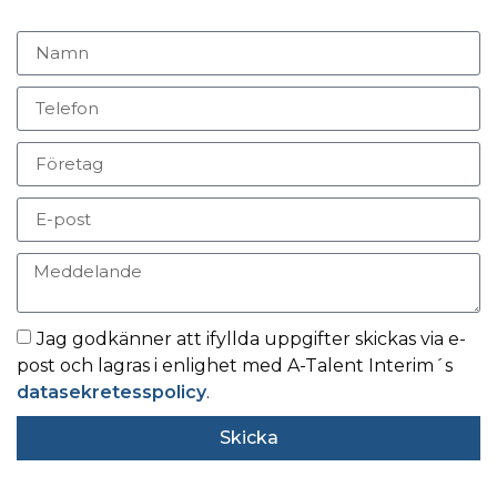
Jag godkänner att ifyllda uppgifter skickas via e-
post och lagras i enlighet med A-Talent Interim´s
datasekretesspolicy
.
Skicka