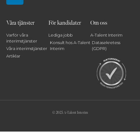
Våra tjänster
För kandidater
Om oss
Varför våra
Lediga jobb
A-Talent Interim
interimstjänster
Konsult hos A-Talent
Datasekretess
Våra interimstjänster
Interim
(GDPR)
Artiklar
© 2025 A-Talent Interim