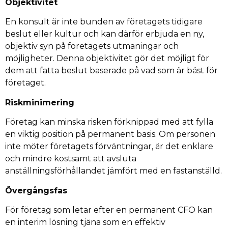
Objektivitet
En konsult är inte bunden av företagets tidigare
beslut eller kultur och kan därför erbjuda en ny,
objektiv syn på företagets utmaningar och
möjligheter. Denna objektivitet gör det möjligt för
dem att fatta beslut baserade på vad som är bäst för
företaget.
Riskminimering
Företag kan minska risken förknippad med att fylla
en viktig position på permanent basis. Om personen
inte möter företagets förväntningar, är det enklare
och mindre kostsamt att avsluta
anställningsförhållandet jämfört med en fastanställd.
Övergångsfas
För företag som letar efter en permanent CFO kan
en interim lösning tjäna som en effektiv