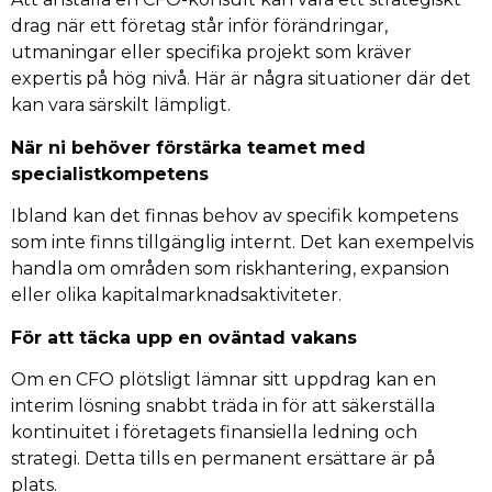
drag när ett företag står inför förändringar,
utmaningar eller specifika projekt som kräver
expertis på hög nivå. Här är några situationer där det
kan vara särskilt lämpligt.
När ni behöver förstärka teamet med
specialistkompetens
Ibland kan det finnas behov av specifik kompetens
som inte finns tillgänglig internt. Det kan exempelvis
handla om områden som riskhantering, expansion
eller olika kapitalmarknadsaktiviteter.
För att täcka upp en oväntad vakans
Om en CFO plötsligt lämnar sitt uppdrag kan en
interim lösning snabbt träda in för att säkerställa
kontinuitet i företagets finansiella ledning och
strategi. Detta tills en permanent ersättare är på
plats.