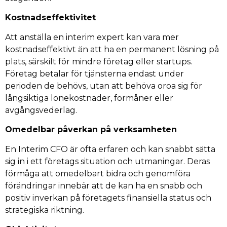
Kostnadseffektivitet
Att anställa en interim expert kan vara mer
kostnadseffektivt än att ha en permanent lösning på
plats, särskilt för mindre företag eller startups.
Företag betalar för tjänsterna endast under
perioden de behövs, utan att behöva oroa sig för
långsiktiga lönekostnader, förmåner eller
avgångsvederlag.
Omedelbar påverkan på verksamheten
En Interim CFO är ofta erfaren och kan snabbt sätta
sig in i ett företags situation och utmaningar. Deras
förmåga att omedelbart bidra och genomföra
förändringar innebär att de kan ha en snabb och
positiv inverkan på företagets finansiella status och
strategiska riktning.