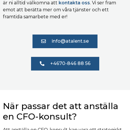
är ni alltid välkomna att
kontakta oss
. Vi ser fram
emot att berätta mer om våra tjänster och ett
framtida samarbete med er!
info@atalent.se
+4670-846 88 56
När passar det att anställa
en CFO-konsult?
Att anställa en CFO-konsult kan vara ett strategiskt